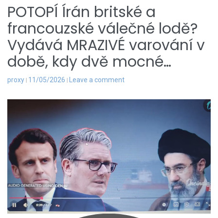
POTOPÍ Írán britské a
francouzské válečné lodě?
Vydává MRAZIVÉ varování v
době, kdy dvě mocné…
proxy
11/05/2026
Leave a comment