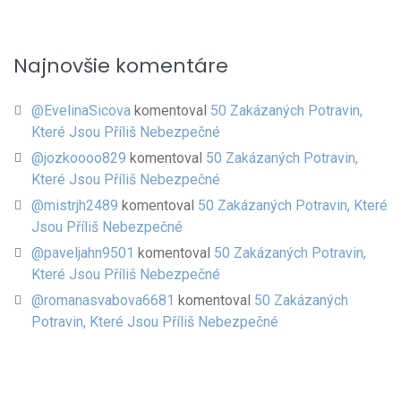
Najnovšie komentáre
@EvelinaSicova
komentoval
50 Zakázaných Potravin,
Které Jsou Příliš Nebezpečné
@jozkoooo829
komentoval
50 Zakázaných Potravin,
Které Jsou Příliš Nebezpečné
@mistrjh2489
komentoval
50 Zakázaných Potravin, Které
Jsou Příliš Nebezpečné
@paveljahn9501
komentoval
50 Zakázaných Potravin,
Které Jsou Příliš Nebezpečné
@romanasvabova6681
komentoval
50 Zakázaných
Potravin, Které Jsou Příliš Nebezpečné