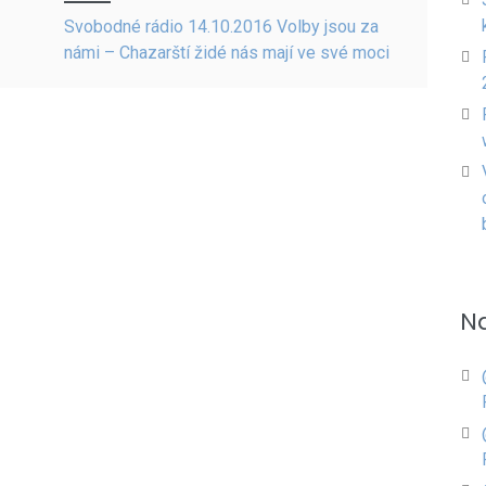
Svobodné rádio 14.10.2016 Volby jsou za
námi – Chazarští židé nás mají ve své moci
N