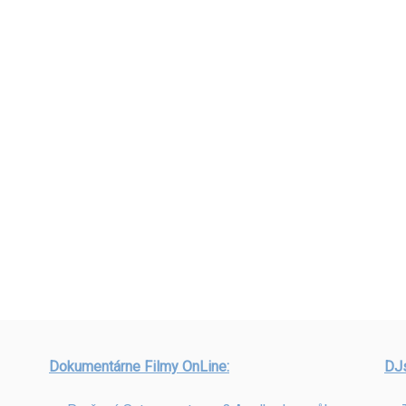
Dokumentárne Filmy OnLine:
DJ