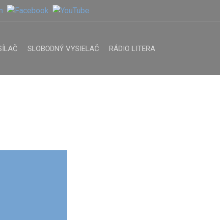
SÍLAČ
SLOBODNÝ VYSIELAČ
RÁDIO LITERA