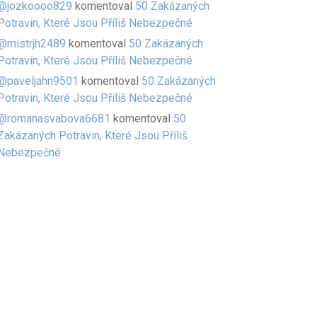
@jozkoooo829
komentoval
50 Zakázaných
Potravin, Které Jsou Příliš Nebezpečné
@mistrjh2489
komentoval
50 Zakázaných
Potravin, Které Jsou Příliš Nebezpečné
@paveljahn9501
komentoval
50 Zakázaných
Potravin, Které Jsou Příliš Nebezpečné
@romanasvabova6681
komentoval
50
Zakázaných Potravin, Které Jsou Příliš
Nebezpečné