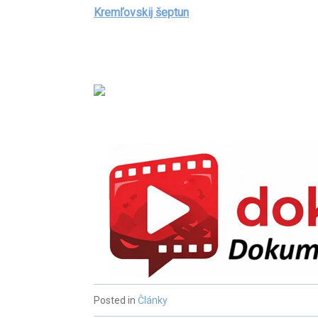
Kremľovskij šeptun
Posted in
Články