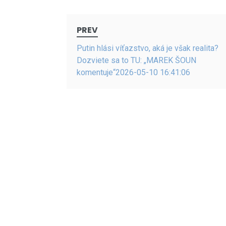
Post
PREV
navigation
Putin hlási víťazstvo, aká je však realita?
Dozviete sa to TU: „MAREK ŠOUN
komentuje“2026-05-10 16:41:06