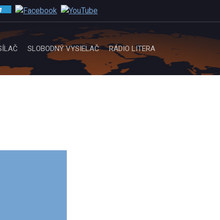
SÍLAČ
SLOBODNÝ VYSIELAČ
RÁDIO LITERA