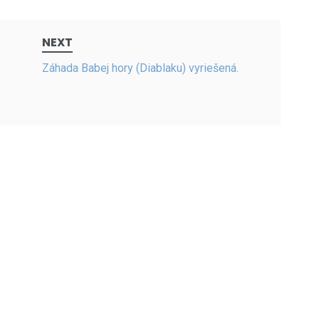
NEXT
Záhada Babej hory (Diablaku) vyriešená.