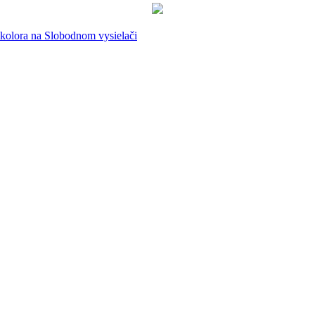
ikolora na Slobodnom vysielači