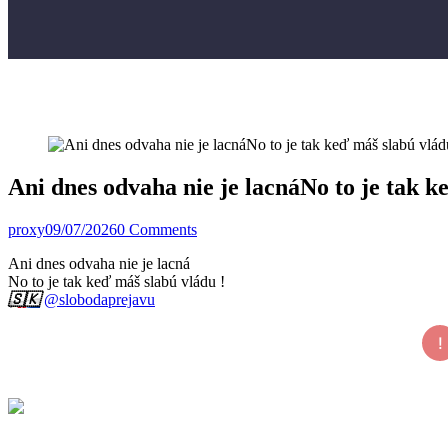
Ani dnes odvaha nie je lacnáNo to je tak
proxy
09/07/2026
0 Comments
Ani dnes odvaha nie je lacná
No to je tak keď máš slabú vládu !
🇸🇰
@slobodaprejavu