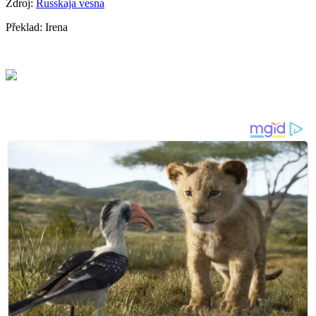
Zdroj:
Russkaja vesna
Překlad: Irena