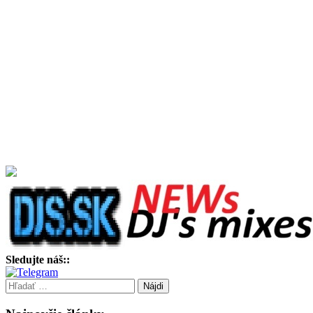
Sledujte náš::
Hľadať: