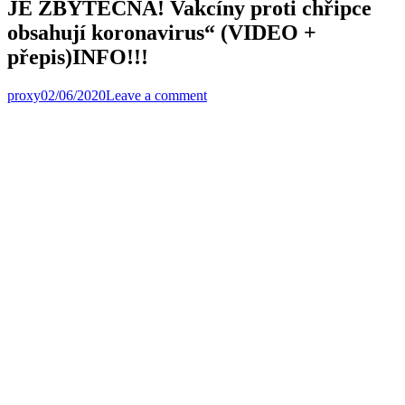
JE ZBYTEČNÁ! Vakcíny proti chřipce
obsahují koronavirus“ (VIDEO +
přepis)INFO!!!
proxy
02/06/2020
Leave a comment