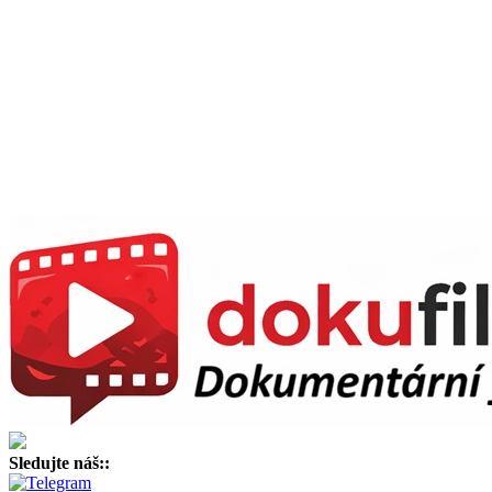
Sledujte náš::