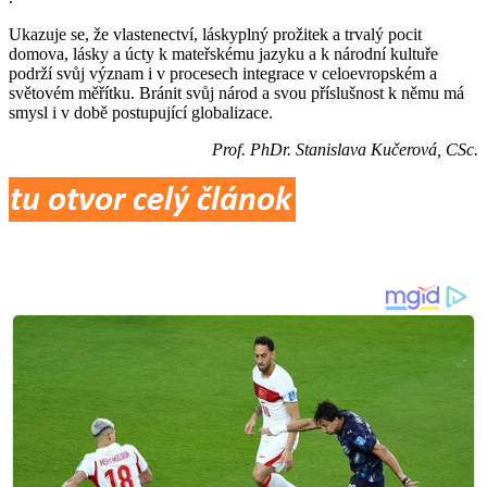
Ukazuje se, že vlastenectví, láskyplný prožitek a trvalý pocit
domova, lásky a úcty k mateřskému jazyku a k národní kultuře
podrží svůj význam i v procesech integrace v celoevropském a
světovém měřítku. Bránit svůj národ a svou příslušnost k němu má
smysl i v době postupující globalizace.
Prof. PhDr. Stanislava Kučerová, CSc.