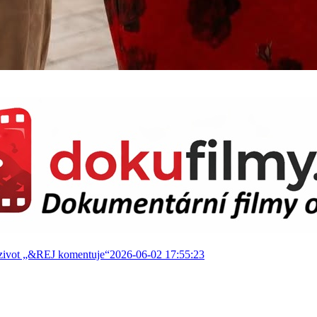
e #zivot „&REJ komentuje“2026-06-02 17:55:23