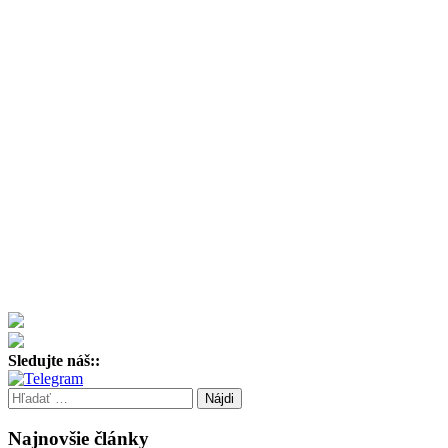
Sledujte náš::
Hľadať:
Najnovšie články