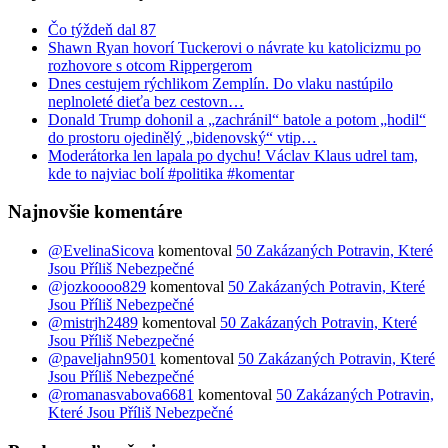
Čo týždeň dal 87
Shawn Ryan hovorí Tuckerovi o návrate ku katolicizmu po
rozhovore s otcom Rippergerom
Dnes cestujem rýchlikom Zemplín. Do vlaku nastúpilo
neplnoleté dieťa bez cestovn…
Donald Trump dohonil a „zachránil“ batole a potom „hodil“
do prostoru ojedinělý „bidenovský“ vtip…
Moderátorka len lapala po dychu! Václav Klaus udrel tam,
kde to najviac bolí #politika #komentar
Najnovšie komentáre
@EvelinaSicova
komentoval
50 Zakázaných Potravin, Které
Jsou Příliš Nebezpečné
@jozkoooo829
komentoval
50 Zakázaných Potravin, Které
Jsou Příliš Nebezpečné
@mistrjh2489
komentoval
50 Zakázaných Potravin, Které
Jsou Příliš Nebezpečné
@paveljahn9501
komentoval
50 Zakázaných Potravin, Které
Jsou Příliš Nebezpečné
@romanasvabova6681
komentoval
50 Zakázaných Potravin,
Které Jsou Příliš Nebezpečné