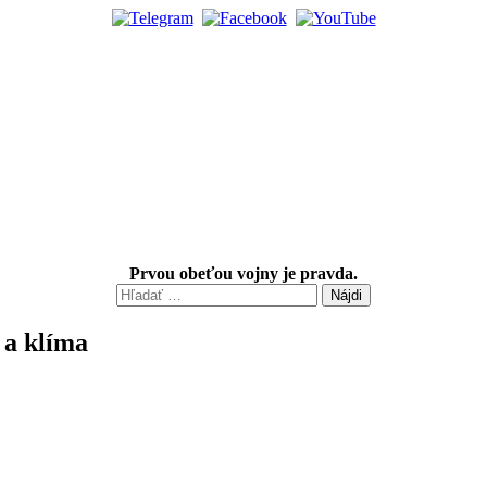
Prvou obeťou vojny je pravda.
Hľadať:
 a klíma