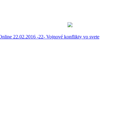
nline 22.02.2016 -22- Vojnové konflikty vo svete