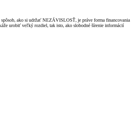
ý spôsob, ako si udržať NEZÁVISLOSŤ, je práve forma financovania
urobiť veľký rozdiel, tak isto, ako slobodné šírenie informácií