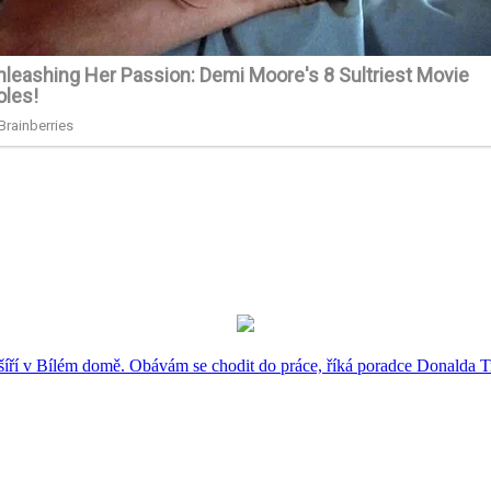
šíří v Bílém domě. Obávám se chodit do práce, říká poradce Donalda 