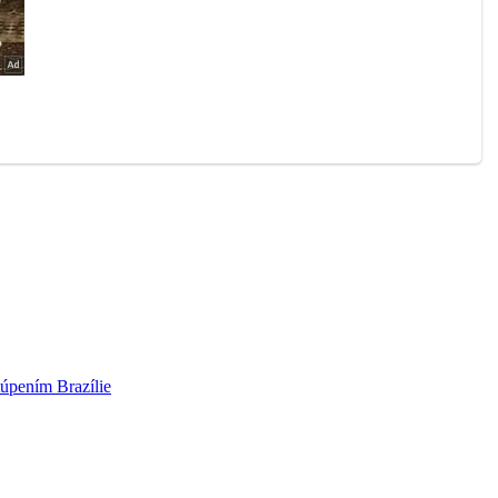
túpením Brazílie