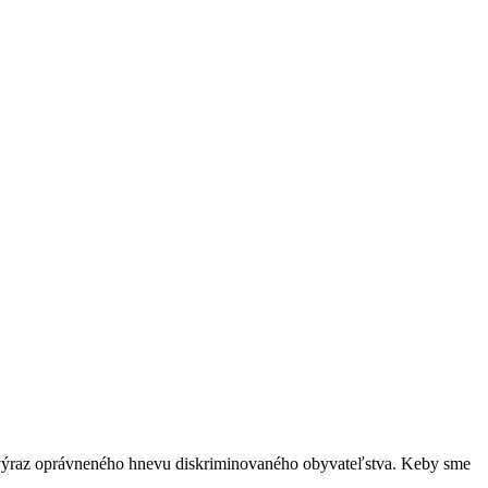
o výraz oprávneného hnevu diskriminovaného obyvateľstva. Keby sme