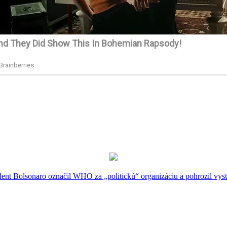
dent Bolsonaro označil WHO za „politickú“ organizáciu a pohrozil vys