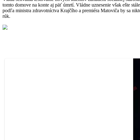
tomto domove na konte aj päť úmrtí. Vládne uznesenie však ešte stále
podľa ministra zdravotníctva Krajčího a premiéra Matoviča by sa nik
rúk.