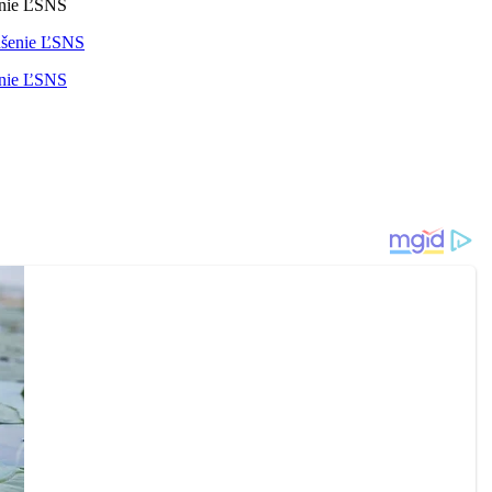
šenie ĽSNS
šenie ĽSNS