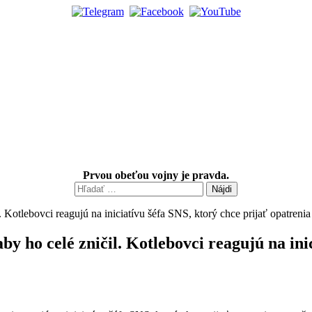
Prvou obeťou vojny je pravda.
Hľadať:
y ho celé zničil. Kotlebovci reagujú na inic