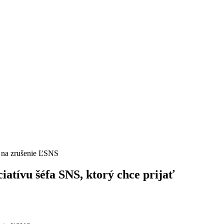
iatívu šéfa SNS, ktorý chce prijať