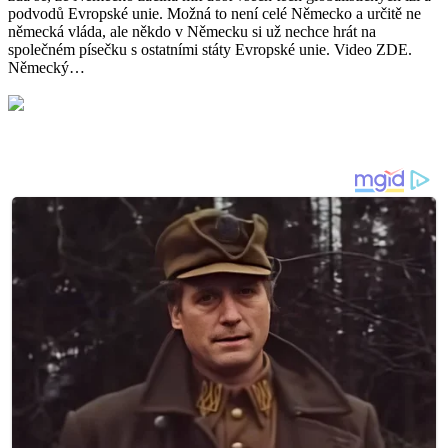
podvodů Evropské unie. Možná to není celé Německo a určitě ne
německá vláda, ale někdo v Německu si už nechce hrát na
společném písečku s ostatními státy Evropské unie. Video ZDE.
Německý…