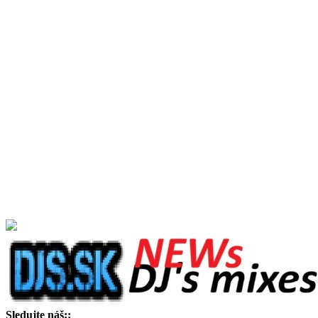
Sledujte náš::