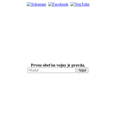
Prvou obeťou vojny je pravda.
Hľadať: