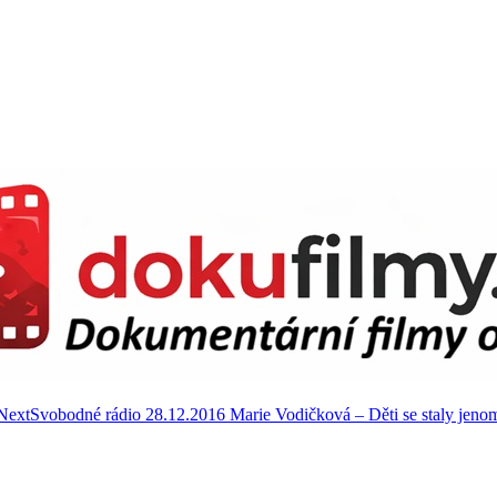
Next
Svobodné rádio 28.12.2016 Marie Vodičková – Děti se staly jeno