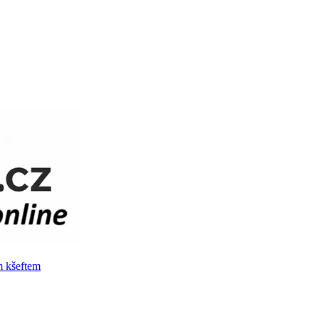
m kšeftem