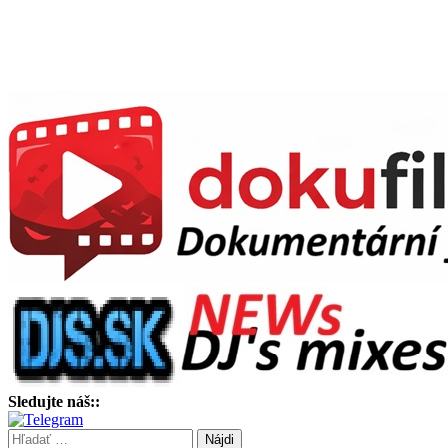
Sledujte náš::
Hľadať: