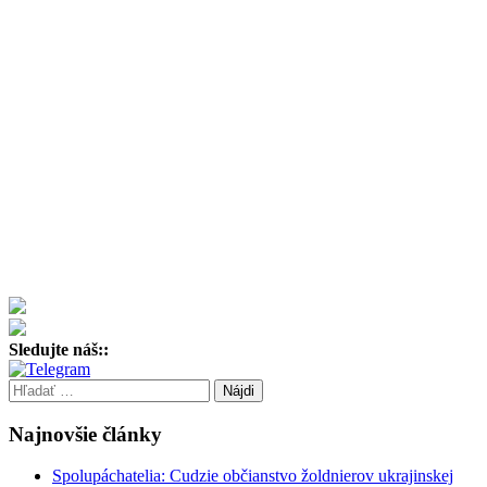
Sledujte náš::
Hľadať:
Najnovšie články
Spolupáchatelia: Cudzie občianstvo žoldnierov ukrajinskej