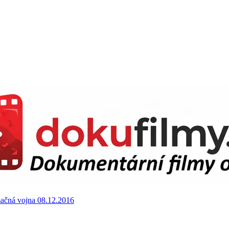
ačná vojna 08.12.2016