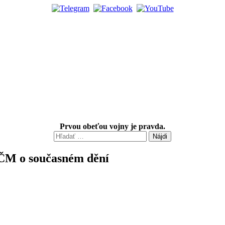
Prvou obeťou vojny je pravda.
Hľadať:
SČM o současném dění