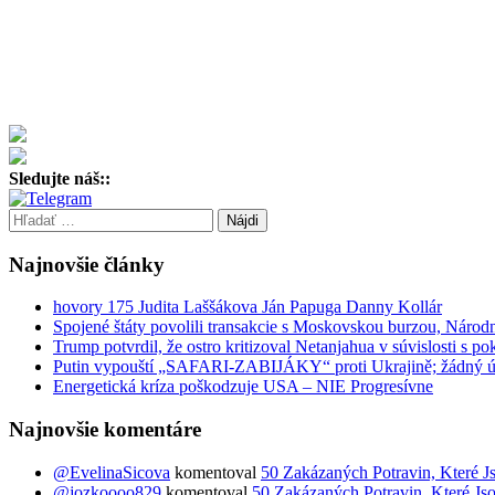
Sledujte náš::
Hľadať:
Najnovšie články
hovory 175 Judita Laššákova Ján Papuga Danny Kollár
Spojené štáty povolili transakcie s Moskovskou burzou, Nár
Trump potvrdil, že ostro kritizoval Netanjahua v súvislosti s 
Putin vypouští „SAFARI-ZABIJÁKY“ proti Ukrajině; žádný ú
Energetická kríza poškodzuje USA – NIE Progresívne
Najnovšie komentáre
@EvelinaSicova
komentoval
50 Zakázaných Potravin, Které J
@jozkoooo829
komentoval
50 Zakázaných Potravin, Které Js