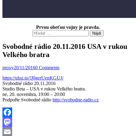
Prvou obeťou vojny je pravda.
Hľadať:
Svobodné rádio 20.11.2016 USA v rukou
Velkého bratra
proxy
20/11/2016
0 Comments
https://uloz.to/!J0gerUenKGUJ/
Svobodné rádio 20.11.2016
Studio Beta – USA v rukou Velkého bratra.
ne, 20. novembra, 19:00 – 20:00
Podpořte Svobodné rádio
http://svobodne-radio.cz
Facebook
Mastodon