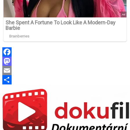
Facebook
Mastodon
Email
Share