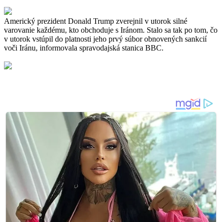
Americký prezident Donald Trump zverejnil v utorok silné
varovanie každému, kto obchoduje s Iránom. Stalo sa tak po tom, čo
v utorok vstúpil do platnosti jeho prvý súbor obnovených sankcií
voči Iránu, informovala spravodajská stanica BBC.