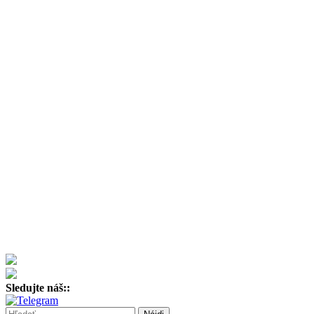
Sledujte náš::
Hľadať: