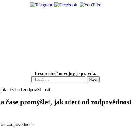
Prvou obeťou vojny je pravda.
Hľadať:
a čase promýšlet, jak utéct od zodpovědnost
t od zodpovědnosti