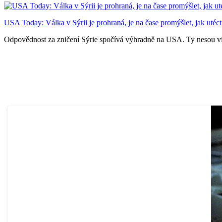
USA Today: Válka v Sýrii je prohraná, je na čase promýšlet, jak utéc
Odpovědnost za zničení Sýrie spočívá výhradně na USA. Ty nesou vinu