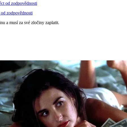
t od zodpovědnosti
 a musí za své zločiny zaplatit.