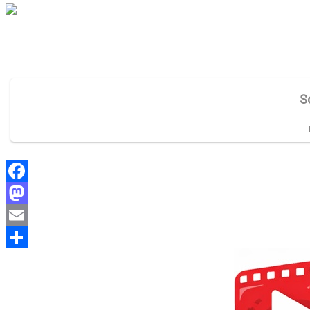
Facebook
Mastodon
Email
Share